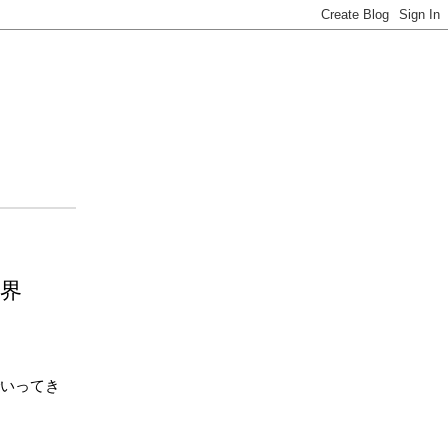
界
いってき