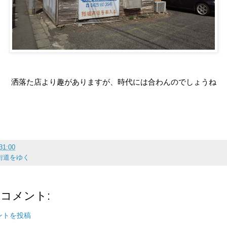
洒落た店より趣がありますが、時代には合わんのでしょうね
31:00
街道をゆく
のコメント:
ントを投稿