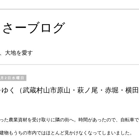
るさーブログ
、大地を愛す
4月2日水曜日
をゆく（武蔵村山市原山・萩ノ尾・赤堀・横田
った農業資材を受け取りに隣の街へ。時間があったので、自転車で
建物もうちの市内ではほとんど見かけなくなってしまいました。