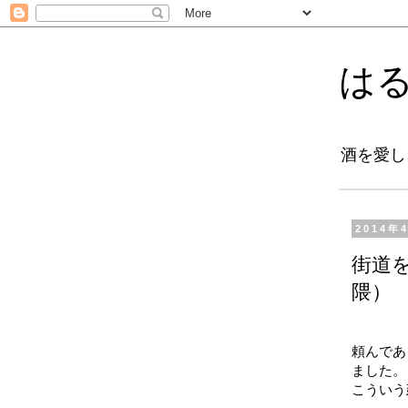
は
酒を愛し
2014年
街道
隈）
頼んであ
ました。
こういう