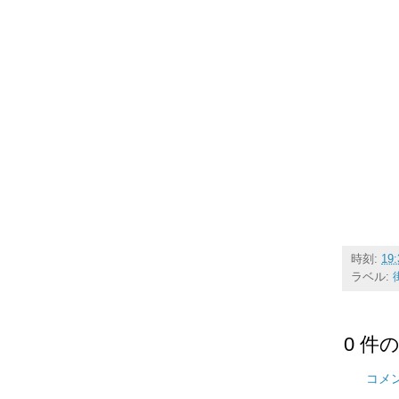
時刻:
19:
ラベル:
0 件
コメ