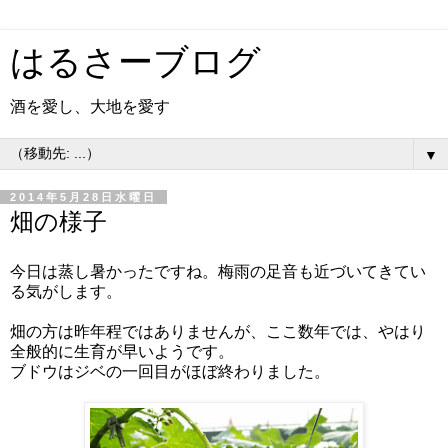
はるさーブログ
酒を愛し、大地を愛す
▼
2014年5月28日水曜日
畑の様子
今日は蒸し暑かったですね。梅雨の足音も近づいてきてい
る気がします。
畑の方は昨年程ではありませんが、ここ数年では、やはり
全般的に生育が早いようです。
ブドウはジベの一回目がほぼ終わりました。