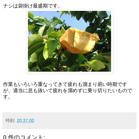
ナシは袋掛け最盛期です。
作業もいろいろ重なってきて疲れも溜まり易い時期です
が、適当に息も抜いて疲れを溜めずに乗り切りたいもので
す。
時刻:
20:37:00
0 件のコメント: