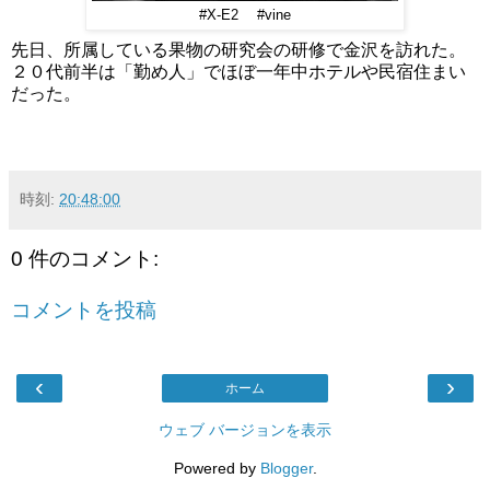
#X-E2 #vine
先日、所属している果物の研究会の研修で金沢を訪れた。
２０代前半は「勤め人」でほぼ一年中ホテルや民宿住まい
だった。
時刻:
20:48:00
0 件のコメント:
コメントを投稿
‹
›
ホーム
ウェブ バージョンを表示
Powered by
Blogger
.