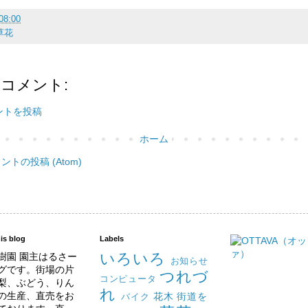
08:00
草花
のコメント:
ントを投稿
ホーム
ントの投稿 (Atom)
is blog
Labels
いろいろ
樹園 園主はるさー
お知らせ
グです。街場の片
つれづ
コンピュータ
梨、ぶどう、りん
れ
の生産、直売をお
花木
街道を
バイク